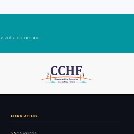
 sur votre commune
LIENS UTILES
Actualités