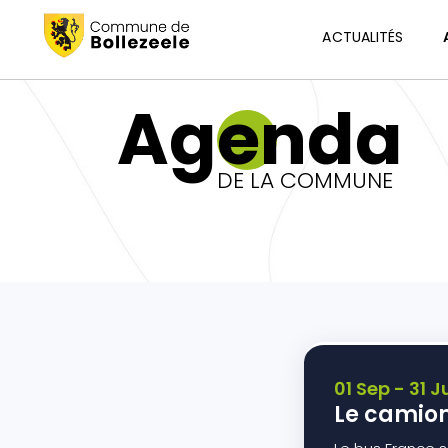
ACTUALITÉS
Agenda
DE LA COMMUNE
01 Sep - 31 Ju
Le camion