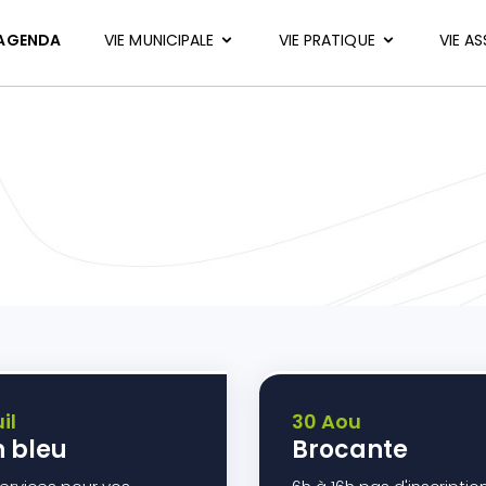
AGENDA
VIE MUNICIPALE
VIE PRATIQUE
VIE A
il
30 Aou
 bleu
Brocante