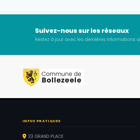
Suivez-nous sur les réseaux
Restez à jour avec les dernières informations
INFOS PRATIQUES
23 GRAND PLACE